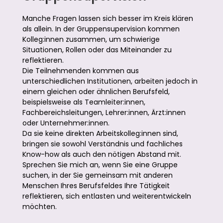
Manche Fragen lassen sich besser im Kreis klären
als allein. In der Gruppensupervision kommen
Kolleg:innen zusammen, um schwierige
Situationen, Rollen oder das Miteinander zu
reflektieren.
Die Teilnehmenden kommen aus
unterschiedlichen Institutionen, arbeiten jedoch in
einem gleichen oder ähnlichen Berufsfeld,
beispielsweise als Teamleiter:innen,
Fachbereichsleitungen, Lehrer:innen, Ärzt:innen
oder Unternehmer:innen.
Da sie keine direkten Arbeitskolleg:innen sind,
bringen sie sowohl Verständnis und fachliches
Know-how als auch den nötigen Abstand mit.
Sprechen Sie mich an, wenn Sie eine Gruppe
suchen, in der Sie gemeinsam mit anderen
Menschen Ihres Berufsfeldes Ihre Tätigkeit
reflektieren, sich entlasten und weiterentwickeln
möchten.